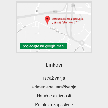
Linkovi
Istraživanja
Primenjena istraživanja
Naučne aktivnosti
Kutak za zaposlene