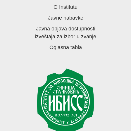
O Institutu
Javne nabavke
Javna objava dostupnosti
izveštaja za izbor u zvanje
Oglasna tabla