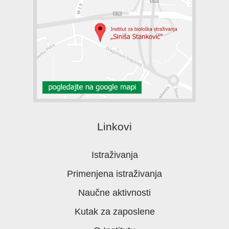
Linkovi
Istraživanja
Primenjena istraživanja
Naučne aktivnosti
Kutak za zaposlene