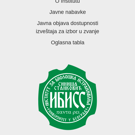
O Institutu
Javne nabavke
Javna objava dostupnosti
izveštaja za izbor u zvanje
Oglasna tabla