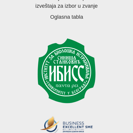
izveštaja za izbor u zvanje
Oglasna tabla