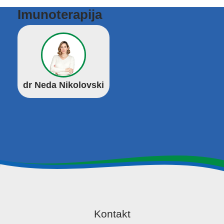
Imunoterapija
dr Neda Nikolovski
Kontakt