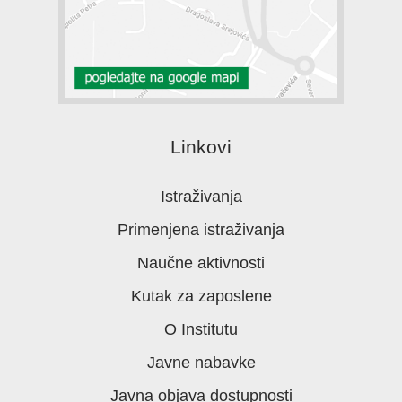
Linkovi
Istraživanja
Primenjena istraživanja
Naučne aktivnosti
Kutak za zaposlene
O Institutu
Javne nabavke
Javna objava dostupnosti