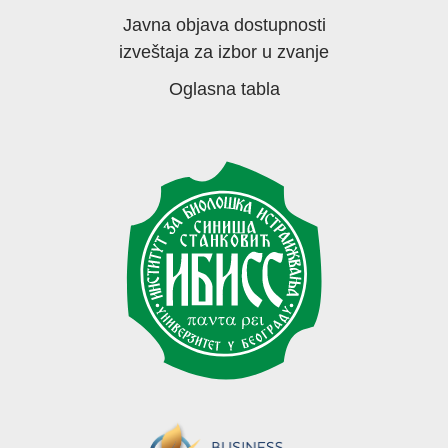
Javna objava dostupnosti
izveštaja za izbor u zvanje
Oglasna tabla