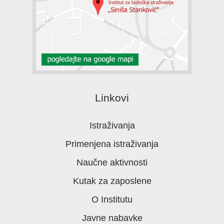
Linkovi
Istraživanja
Primenjena istraživanja
Naučne aktivnosti
Kutak za zaposlene
O Institutu
Javne nabavke