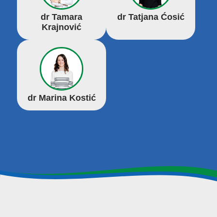
dr Tamara
dr Tatjana Ćosić
Krajnović
dr Marina Kostić