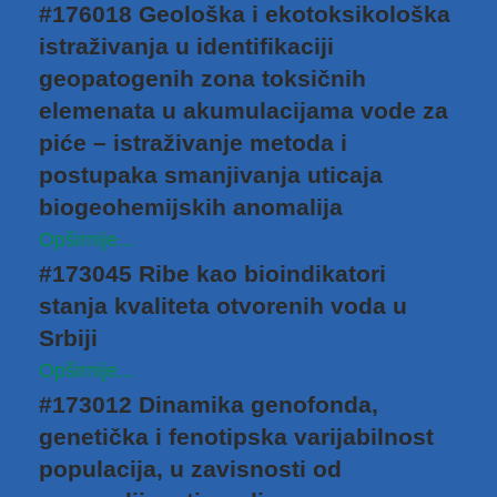
#176018 Geološka i ekotoksikološka
istraživanja u identifikaciji
geopatogenih zona toksičnih
elemenata u akumulacijama vode za
piće – istraživanje metoda i
postupaka smanjivanja uticaja
biogeohemijskih anomalija
Opširnije...
#173045 Ribe kao bioindikatori
stanja kvaliteta otvorenih voda u
Srbiji
Opširnije...
#173012 Dinamika genofonda,
genetička i fenotipska varijabilnost
populacija, u zavisnosti od