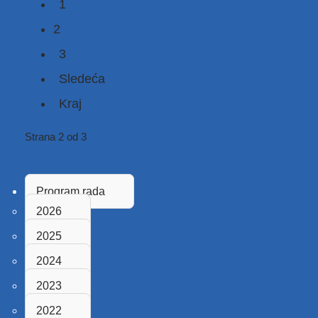
1
2
3
Sledeća
Kraj
Strana 2 od 3
Program rada
2026
2025
2024
2023
2022