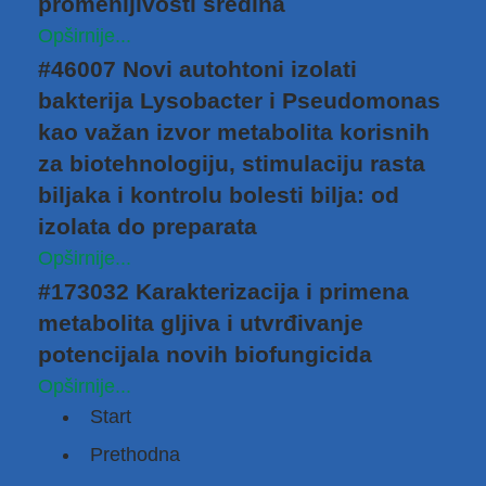
promenljivosti sredina
Opširnije...
#46007 Novi autohtoni izolati
bakterija Lysobacter i Pseudomonas
kao važan izvor metabolita korisnih
za biotehnologiju, stimulaciju rasta
biljaka i kontrolu bolesti bilja: od
izolata do preparata
Opširnije...
#173032 Karakterizacija i primena
metabolita gljiva i utvrđivanje
potencijala novih biofungicida
Opširnije...
Start
Prethodna