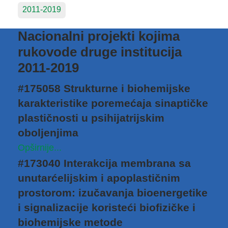
2011-2019
Nacionalni projekti kojima
rukovode druge institucija
2011-2019
#175058 Strukturne i biohemijske
karakteristike poremećaja sinaptičke
plastičnosti u psihijatrijskim
oboljenjima
Opširnije...
#173040 Interakcija membrana sa
unutarćelijskim i apoplastičnim
prostorom: izučavanja bioenergetike
i signalizacije koristeći biofizičke i
biohemijske metode