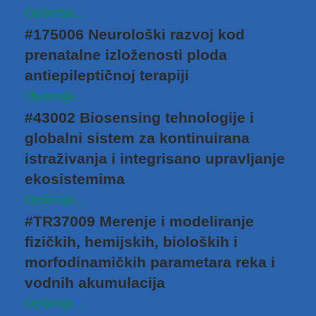
Opširnije...
#175006 Neurološki razvoj kod
prenatalne izloženosti ploda
antiepileptičnoj terapiji
Opširnije...
#43002 Biosensing tehnologije i
globalni sistem za kontinuirana
istraživanja i integrisano upravljanje
ekosistemima
Opširnije...
#TR37009 Merenje i modeliranje
fizičkih, hemijskih, bioloških i
morfodinamičkih parametara reka i
vodnih akumulacija
Opširnije...