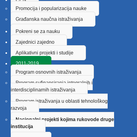
Promocija i popularizacija nauke
Građanska naučna istraživanja
Pokreni se za nauku
Zajednici zajedno
Aplikativni projekti i studije
2011-2019
Program osnovnih istraživanja
Program sufinansiranja integralnih i
interdisciplinarnih istraživanja
Program istraživanja u oblasti tehnološkog
razvoja
Nacionalni projekti kojima rukovode druge
institucija