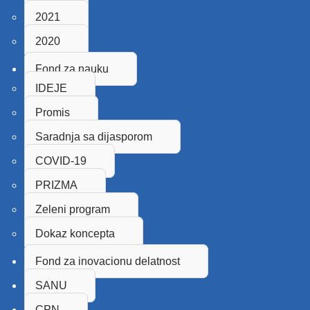
2021
2020
Fond za nauku
IDEJE
Promis
Saradnja sa dijasporom
COVID-19
PRIZMA
Zeleni program
Dokaz koncepta
Fond za inovacionu delatnost
SANU
CPN