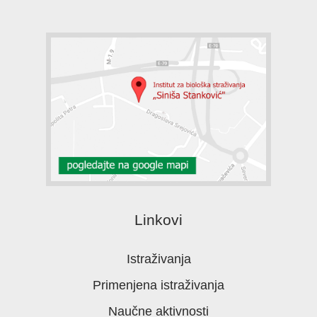
Linkovi
Istraživanja
Primenjena istraživanja
Naučne aktivnosti