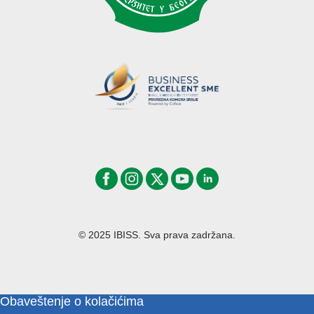
© 2025 IBISS. Sva prava zadržana.
Obaveštenje o kolačićima