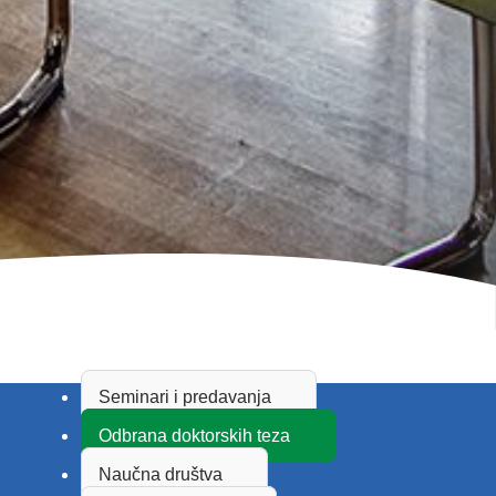
Seminari i predavanja
Odbrana doktorskih teza
Naučna društva