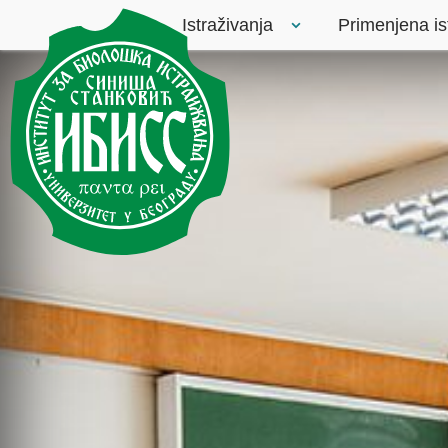
Istraživanja
Primenjena is