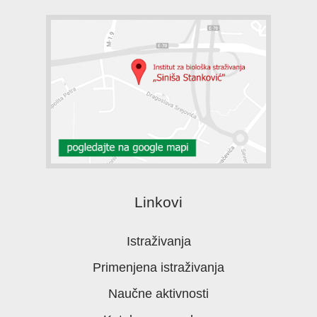
Linkovi
Istraživanja
Primenjena istraživanja
Naučne aktivnosti