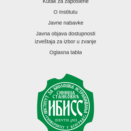
Kutak za zaposlene
O Institutu
Javne nabavke
Javna objava dostupnosti
izveštaja za izbor u zvanje
Oglasna tabla