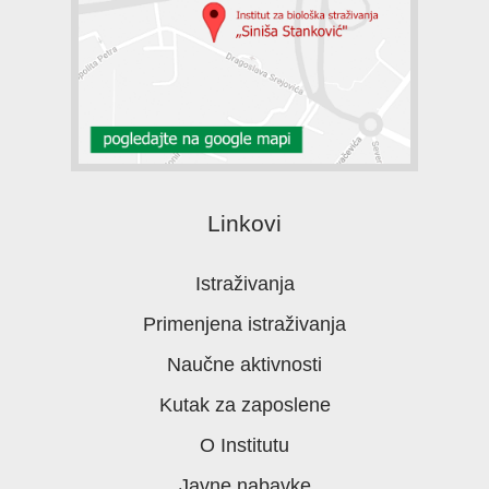
Linkovi
Istraživanja
Primenjena istraživanja
Naučne aktivnosti
Kutak za zaposlene
O Institutu
Javne nabavke