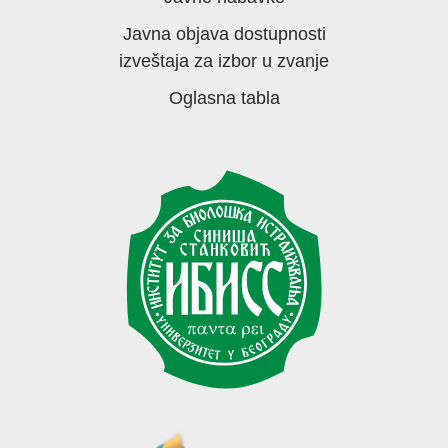
Javna objava dostupnosti
izveštaja za izbor u zvanje
Oglasna tabla