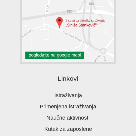
Linkovi
Istraživanja
Primenjena istraživanja
Naučne aktivnosti
Kutak za zaposlene