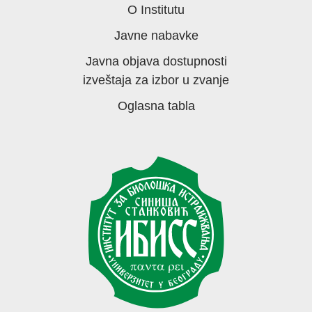
O Institutu
Javne nabavke
Javna objava dostupnosti
izveštaja za izbor u zvanje
Oglasna tabla