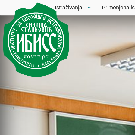
Istraživanja
Primenjena is