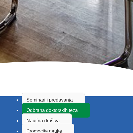
Seminari i predavanja
Odbrana doktorskih teza
Naučna društva
Promocija nauke