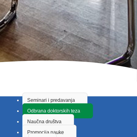
Seminari i predavanja
Odbrana doktorskih teza
Naučna društva
Promocija nauke