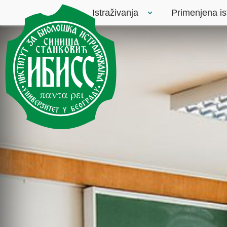
Istraživanja
Primenjena is