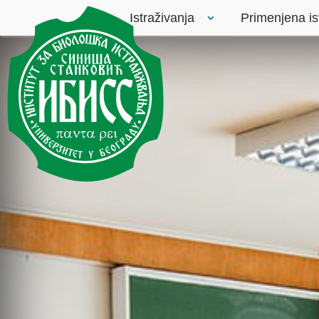
Istraživanja
Primenjena is