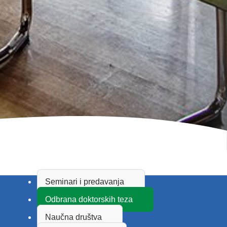
Seminari i predavanja
Odbrana doktorskih teza
Naučna društva