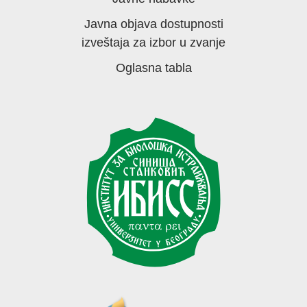
Javna objava dostupnosti
izveštaja za izbor u zvanje
Oglasna tabla