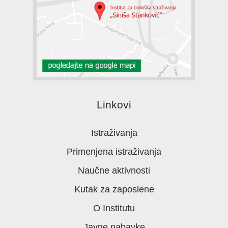
Linkovi
Istraživanja
Primenjena istraživanja
Naučne aktivnosti
Kutak za zaposlene
O Institutu
Javne nabavke