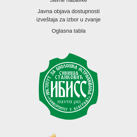
Javna objava dostupnosti
izveštaja za izbor u zvanje
Oglasna tabla