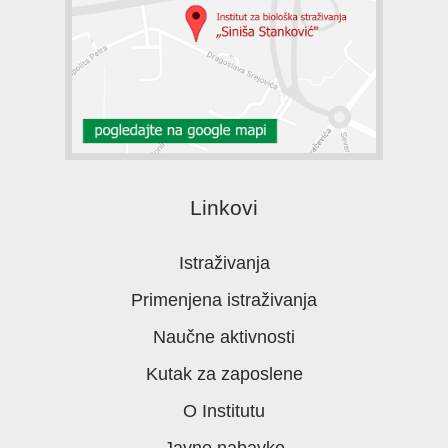
Linkovi
Istraživanja
Primenjena istraživanja
Naučne aktivnosti
Kutak za zaposlene
O Institutu
Javne nabavke