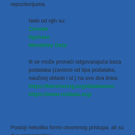
repozitorijuma.
Neki od njih su:
Zenodo
figshare
Mendeley Data
Ili se može pronaći odgovarajuća baza
podataka (zavisno od tipa podataka,
naučnoj oblasti i sl.) na ovo dva linka:
https://fairsharing.org/databases/
https://www.re3data.org/
Postoji nekoliko formi otvorenog pristupa, ali su