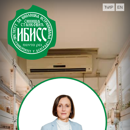
ЋИР
EN