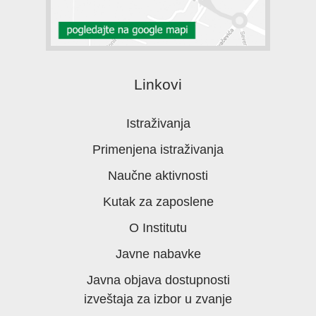
Linkovi
Istraživanja
Primenjena istraživanja
Naučne aktivnosti
Kutak za zaposlene
O Institutu
Javne nabavke
Javna objava dostupnosti
izveštaja za izbor u zvanje