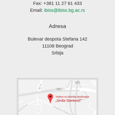
Fax: +381 11 27 61 433
Email:
ibiss@ibiss.bg.ac.rs
Adresa
Bulevar despota Stefana 142
11108 Beograd
Srbija