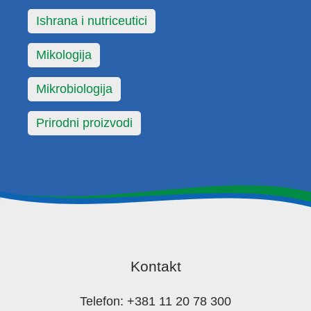
Ishrana i nutriceutici
Mikologija
Mikrobiologija
Prirodni proizvodi
Kontakt
Telefon: +381 11 20 78 300