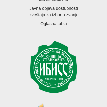
Javna objava dostupnosti
izveštaja za izbor u zvanje
Oglasna tabla