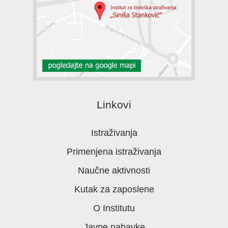
Linkovi
Istraživanja
Primenjena istraživanja
Naučne aktivnosti
Kutak za zaposlene
O Institutu
Javne nabavke