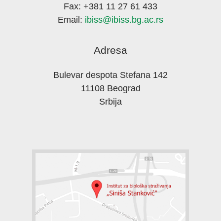
Fax: +381 11 27 61 433
Email:
ibiss@ibiss.bg.ac.rs
Adresa
Bulevar despota Stefana 142
11108 Beograd
Srbija