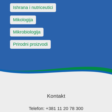
Ishrana i nutriceutici
Mikologija
Mikrobiologija
Prirodni proizvodi
Kontakt
Telefon: +381 11 20 78 300