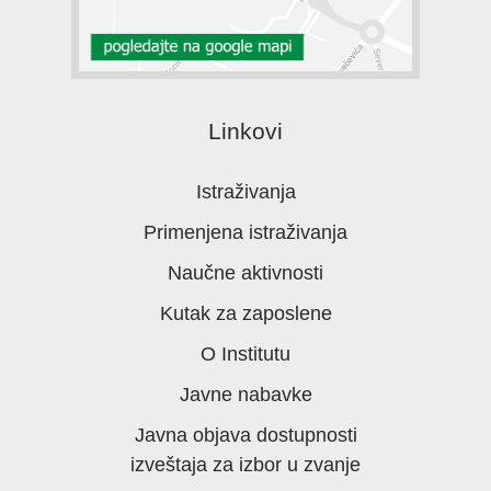
Linkovi
Istraživanja
Primenjena istraživanja
Naučne aktivnosti
Kutak za zaposlene
O Institutu
Javne nabavke
Javna objava dostupnosti
izveštaja za izbor u zvanje