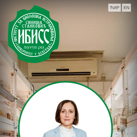
ЋИР
EN