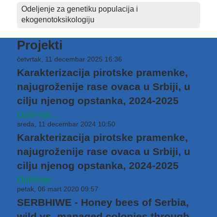
Odeljenje za genetiku populacija i
ekogenotoksikologiju
Projekti
četvrtak, 11 decembar 2025 16:36
Karakterizacija pirotske pramenke,
najugroženije rase ovaca u Srbiji, u
cilju njenog opstanka, 2024-2025
Opširnije...
sreda, 11 decembar 2024 10:50
Karakterizacija pirotske pramenke,
najugroženije rase ovaca u Srbiji, u
cilju njenog opstanka, 2024-2025
Opširnije...
petak, 06 mart 2020 09:57
SERBHIWE - Honey bees of Serbia,
wild vs. managed colonies through