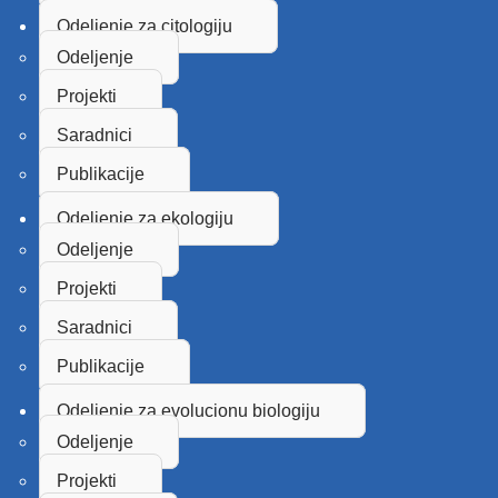
Odeljenje za citologiju
Odeljenje
Projekti
Saradnici
Publikacije
Odeljenje za ekologiju
Odeljenje
Projekti
Saradnici
Publikacije
Odeljenje za evolucionu biologiju
Odeljenje
Projekti