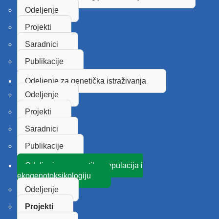
Odeljenje
Projekti
Saradnici
Publikacije
Odeljenje za genetička istraživanja
Odeljenje
Projekti
Saradnici
Publikacije
Odeljenje za genetiku populacija i
ekogenotoksikologiju
Odeljenje
Projekti