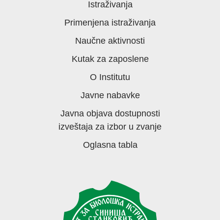
Istraživanja
Primenjena istraživanja
Naučne aktivnosti
Kutak za zaposlene
O Institutu
Javne nabavke
Javna objava dostupnosti
izveštaja za izbor u zvanje
Oglasna tabla