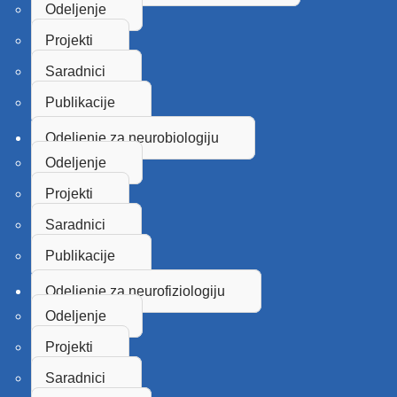
Odeljenje
Projekti
Saradnici
Publikacije
Odeljenje za neurobiologiju
Odeljenje
Projekti
Saradnici
Publikacije
Odeljenje za neurofiziologiju
Odeljenje
Projekti
Saradnici