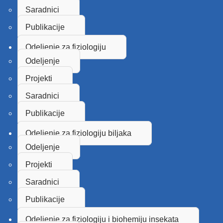
Saradnici
Publikacije
Odeljenje za fiziologiju
Odeljenje
Projekti
Saradnici
Publikacije
Odeljenje za fiziologiju biljaka
Odeljenje
Projekti
Saradnici
Publikacije
Odeljenje za fiziologiju i biohemiju insekata