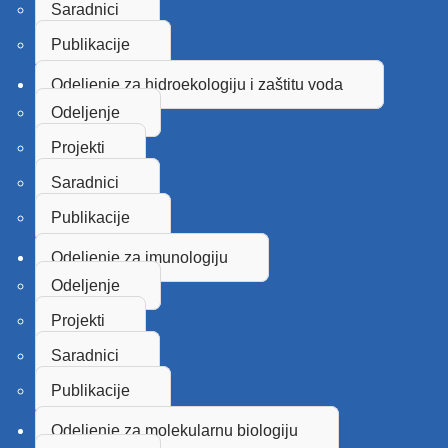
Saradnici
Publikacije
Odeljenje za hidroekologiju i zaštitu voda
Odeljenje
Projekti
Saradnici
Publikacije
Odeljenje za imunologiju
Odeljenje
Projekti
Saradnici
Publikacije
Odeljenje za molekularnu biologiju