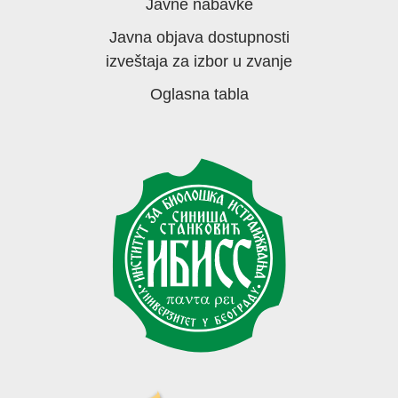
Javne nabavke
Javna objava dostupnosti
izveštaja za izbor u zvanje
Oglasna tabla