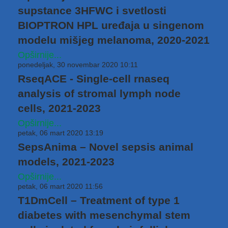
supstance 3HFWC i svetlosti
BIOPTRON HPL uređaja u singenom
modelu mišjeg melanoma, 2020-2021
Opširnije...
ponedeljak, 30 novembar 2020 10:11
RseqACE - Single-cell rnaseq
analysis of stromal lymph node
cells, 2021-2023
Opširnije...
petak, 06 mart 2020 13:19
SepsAnima – Novel sepsis animal
models, 2021-2023
Opširnije...
petak, 06 mart 2020 11:56
T1DmCell – Treatment of type 1
diabetes with mesenchymal stem