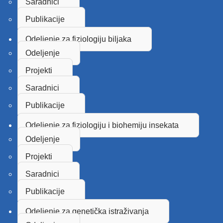
Saradnici
Publikacije
Odeljenje za fiziologiju biljaka
Odeljenje
Projekti
Saradnici
Publikacije
Odeljenje za fiziologiju i biohemiju insekata
Odeljenje
Projekti
Saradnici
Publikacije
Odeljenje za genetička istraživanja