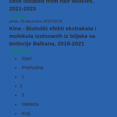
cells isolated from hair follicles,
2021-2023
Opširnije...
petak, 20 decembar 2019 09:28
Kina - Biološki efekti ekstrakata i
molekula izolovanih iz biljaka sa
teritorije Balkana, 2018-2021
Opširnije...
Start
Prethodna
1
2
3
Sledeća
Kraj