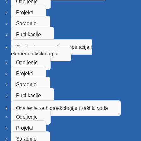
Odeljenje
Projekti
Saradnici
Publikacije
Odeljenje za genetiku populacija i
ekogenotoksikologiju
Odeljenje
Projekti
Saradnici
Publikacije
Odeljenje za hidroekologiju i zaštitu voda
Odeljenje
Projekti
Saradnici