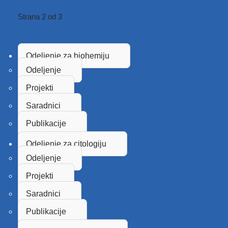
Strana 2 od 3
Odeljenje za biohemiju
Odeljenje
Projekti
Saradnici
Publikacije
Odeljenje za citologiju
Odeljenje
Projekti
Saradnici
Publikacije