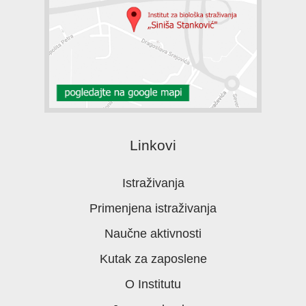
Linkovi
Istraživanja
Primenjena istraživanja
Naučne aktivnosti
Kutak za zaposlene
O Institutu