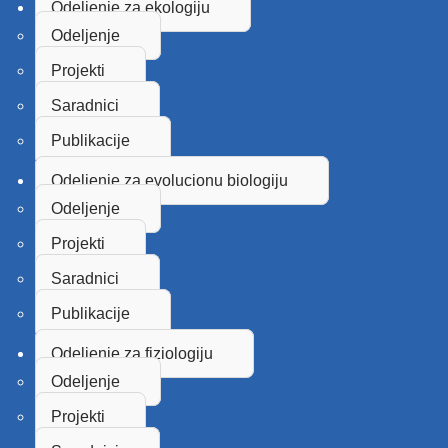
Odeljenje za ekologiju
Odeljenje
Projekti
Saradnici
Publikacije
Odeljenje za evolucionu biologiju
Odeljenje
Projekti
Saradnici
Publikacije
Odeljenje za fiziologiju
Odeljenje
Projekti