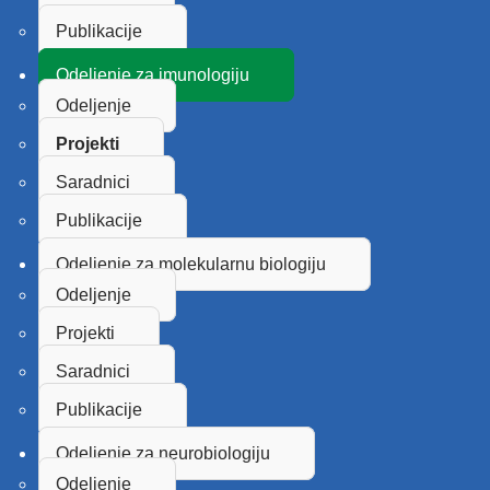
Publikacije
Odeljenje za imunologiju
Odeljenje
Projekti
Saradnici
Publikacije
Odeljenje za molekularnu biologiju
Odeljenje
Projekti
Saradnici
Publikacije
Odeljenje za neurobiologiju
Odeljenje