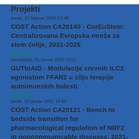
Projekti
sreda, 22 februar 2023 13:48
COST Action CA20140 - CorEuStem:
Centralizovana Evropska mreža za
stem ćelije, 2021-2025
Opširnije...
ponedeljak, 31 januar 2022 10:11
GUTtoAID - Modulacija crevnih ILC3
agonistom FFAR2 u cilju terapije
autoimunskih bolesti
Opširnije...
petak, 28 januar 2022 10:40
COST Action CA20121 - Bench to
bedside transition for
pharmacological regulation of NRF2
in noncommunicable diseases. 2021-