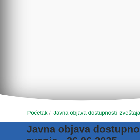
Početak
/
Javna objava dostupnosti izveštaja
Javna objava dostupnost