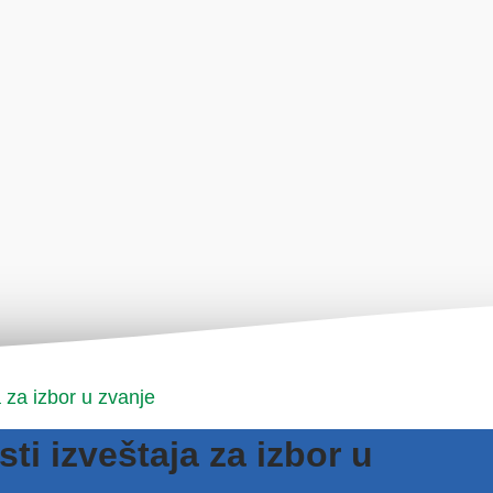
 za izbor u zvanje
i izveštaja za izbor u