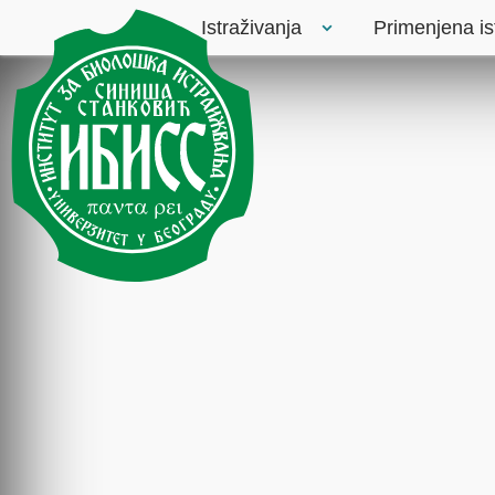
Istraživanja
Primenjena is