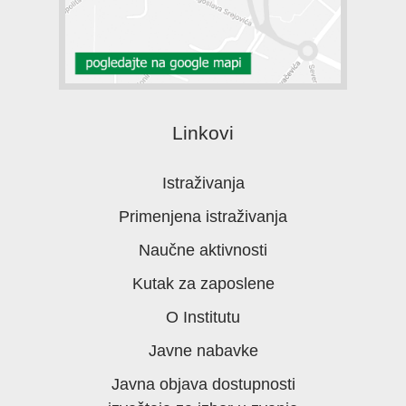
Linkovi
Istraživanja
Primenjena istraživanja
Naučne aktivnosti
Kutak za zaposlene
O Institutu
Javne nabavke
Javna objava dostupnosti