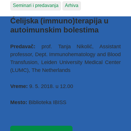
Seminari i predavanja
Arhiva
Ćelijska (immuno)terapija u
autoimunskim bolestima
Predavač:
prof. Tanja Nikolić, Assistant
professor, Dept. Immunohematology and Blood
Transfusion, Leiden University Medical Center
(LUMC), The Netherlands
Vreme:
9. 5. 2018. u 12.00
Mesto:
Biblioteka IBISS