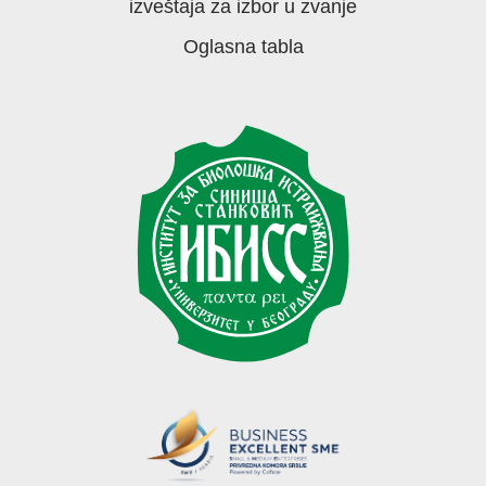
izveštaja za izbor u zvanje
Oglasna tabla