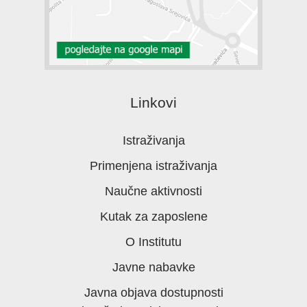
Linkovi
Istraživanja
Primenjena istraživanja
Naučne aktivnosti
Kutak za zaposlene
O Institutu
Javne nabavke
Javna objava dostupnosti