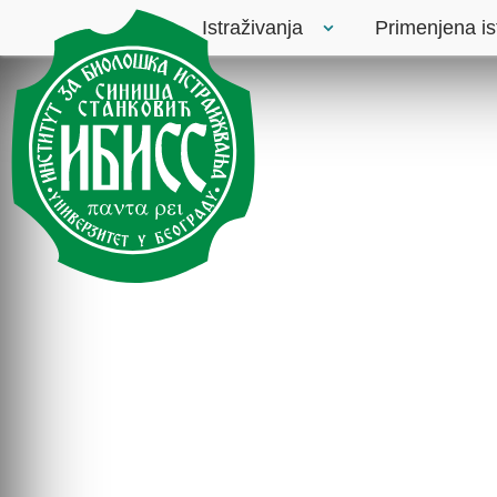
Istraživanja
Primenjena is