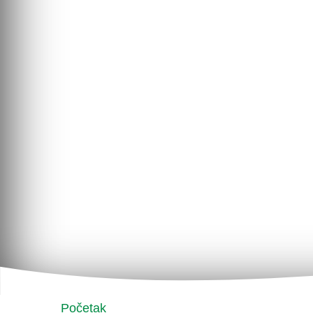
Početak