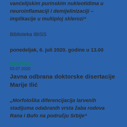
vanćelijskim purinskim nukleotidima u
neuroinflamaciji i demijelinizaciji –
implikacije u multiploj sklerozi“
Biblioteka IBISS
ponedeljak, 6. juli 2020. godine u 13.00
Opširnije...
03.07.2020
Javna odbrana doktorske disertacije
Marije Ilić
„Morfološka diferencijacija larvenih
stadijuma odabranih vrsta žaba rodova
Rana i Bufo na području Srbije“