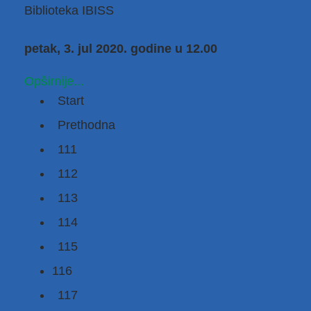
Biblioteka IBISS
petak, 3. jul 2020. godine u 12.00
Opširnije...
Start
Prethodna
111
112
113
114
115
116
117