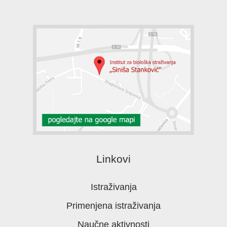
Linkovi
Istraživanja
Primenjena istraživanja
Naučne aktivnosti