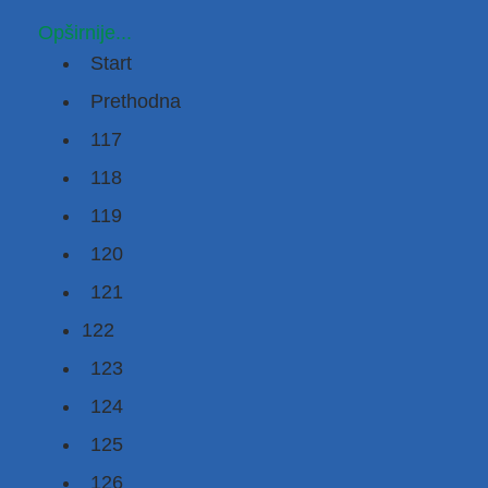
Opširnije...
Start
Prethodna
117
118
119
120
121
122
123
124
125
126