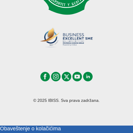
© 2025 IBISS. Sva prava zadržana.
Obaveštenje o kolačićima