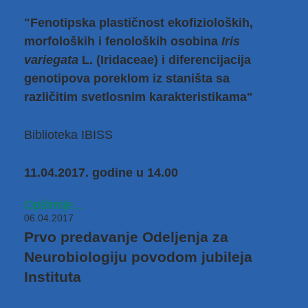
"Fenotipska plastičnost ekofizioloških,
morfoloških i fenoloških osobina
Iris
variegata
L. (Iridaceae) i diferencijacija
genotipova poreklom iz staništa sa
različitim svetlosnim karakteristikama"
Biblioteka IBISS
11.04.2017. godine u 14.00
Opširnije...
06.04.2017
Prvo predavanje Odeljenja za
Neurobiologiju povodom jubileja
Instituta