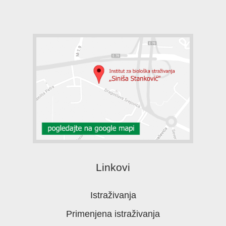
Linkovi
Istraživanja
Primenjena istraživanja