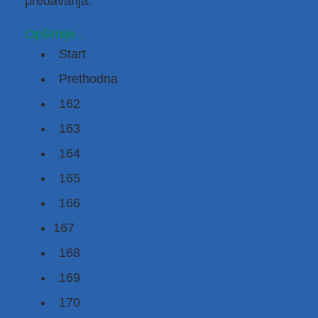
predavanja
.
Opširnije...
Start
Prethodna
162
163
164
165
166
167
168
169
170