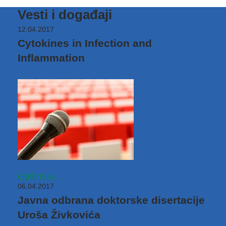
Vesti i događaji
12.04.2017
Cytokines in Infection and
Inflammation
Opširnije...
06.04.2017
Javna odbrana doktorske disertacije
Uroša Živkovića