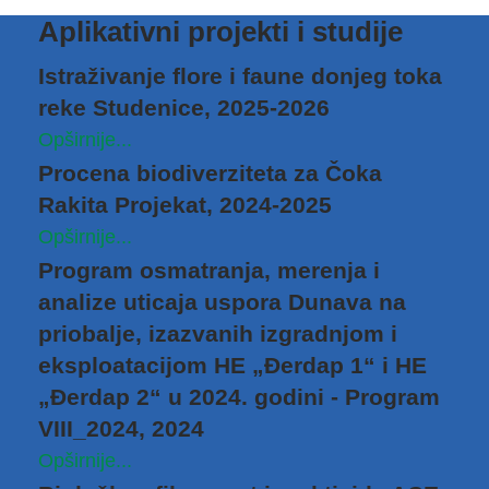
Aplikativni projekti i studije
Istraživanje flore i faune donjeg toka
reke Studenice, 2025-2026
Opširnije...
Procena biodiverziteta za Čoka
Rakita Projekat, 2024-2025
Opširnije...
Program osmatranja, merenja i
analize uticaja uspora Dunava na
priobalјe, izazvanih izgradnjom i
eksploatacijom HE „Đerdap 1“ i HE
„Đerdap 2“ u 2024. godini - Program
VIII_2024, 2024
Opširnije...