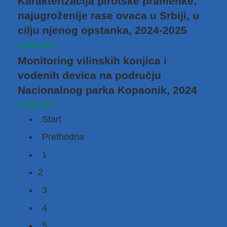
Karakterizacija pirotske pramenke,
najugroženije rase ovaca u Srbiji, u
cilju njenog opstanka, 2024-2025
Opširnije...
Monitoring vilinskih konjica i
vodenih devica na području
Nacionalnog parka Kopaonik, 2024
Opširnije...
Start
Prethodna
1
2
3
4
5