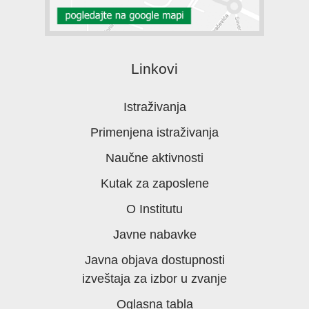
Linkovi
Istraživanja
Primenjena istraživanja
Naučne aktivnosti
Kutak za zaposlene
O Institutu
Javne nabavke
Javna objava dostupnosti
izveštaja za izbor u zvanje
Oglasna tabla