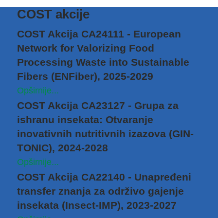
COST akcije
COST Akcija CA24111 - European
Network for Valorizing Food
Processing Waste into Sustainable
Fibers (ENFiber), 2025-2029
Opširnije...
COST Akcija CA23127 - Grupa za
ishranu insekata: Otvaranje
inovativnih nutritivnih izazova (GIN-
TONIC), 2024-2028
Opširnije...
COST Akcija CA22140 - Unapređeni
transfer znanja za održivo gajenje
insekata (Insect-IMP), 2023-2027