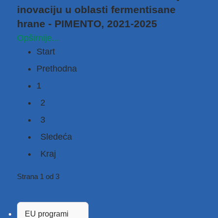
inovaciju u oblasti fermentisane
hrane - PIMENTO, 2021-2025
Opširnije...
Start
Prethodna
1
2
3
Sledeća
Kraj
Strana 1 od 3
EU programi