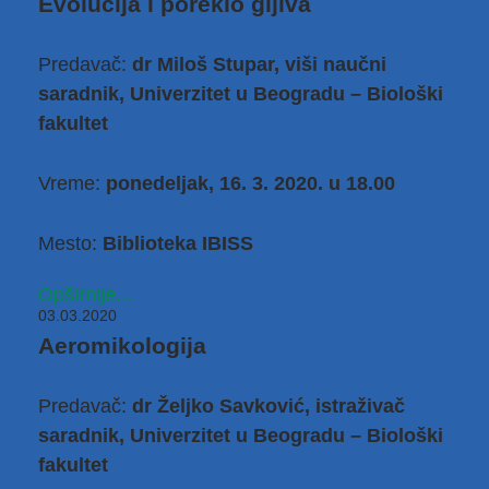
Evolucija i poreklo gljiva
Predavač:
dr Miloš Stupar, viši naučni
saradnik, Univerzitet u Beogradu – Biološki
fakultet
Vreme:
ponedeljak, 16. 3. 2020. u 18.00
Mesto:
Biblioteka IBISS
Opširnije...
03.03.2020
Aeromikologija
Predavač:
dr Željko Savković, istraživač
saradnik, Univerzitet u Beogradu – Biološki
fakultet