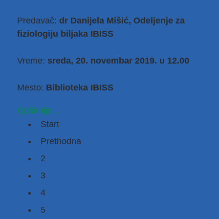
Predavač:
dr Danijela Mišić
, Odeljenje za
fiziologiju biljaka IBISS
Vreme:
sreda, 20. novembar 2019. u 12.00
Mesto:
Biblioteka IBISS
Opširnije...
Start
Prethodna
2
3
4
5