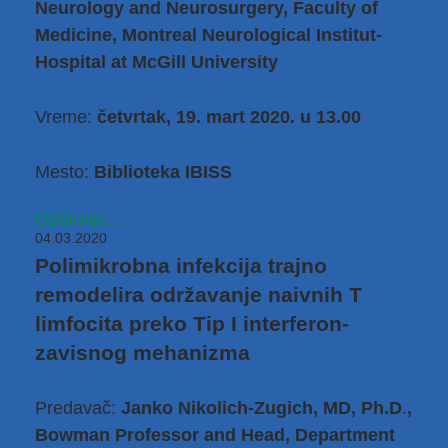
Neurology and Neurosurgery, Faculty of
Medicine, Montreal Neurological Institut-
Hospital at McGill University
Vreme:
četvrtak, 19. mart 2020. u 13.00
Mesto:
Biblioteka IBISS
Opširnije...
04.03.2020
Polimikrobna infekcija trajno
remodelira održavanje naivnih T
limfocita preko Tip I interferon-
zavisnog mehanizma
Predavač:
Janko Nikolich-Zugich, MD, Ph.D
.
,
Bowman Professor and Head, Department