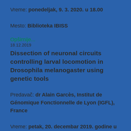
Vreme:
ponedeljak, 9. 3. 2020. u 18.00
Mesto:
Biblioteka IBISS
Opširnije...
18.12.2019
Dissection of neuronal circuits
controlling larval locomotion in
Drosophila melanogaster using
genetic tools
Predavač:
dr Alain Garcès, Institut de
Génomique Fonctionnelle de Lyon (IGFL),
France
Vreme:
petak, 20. decembar 2019. godine u