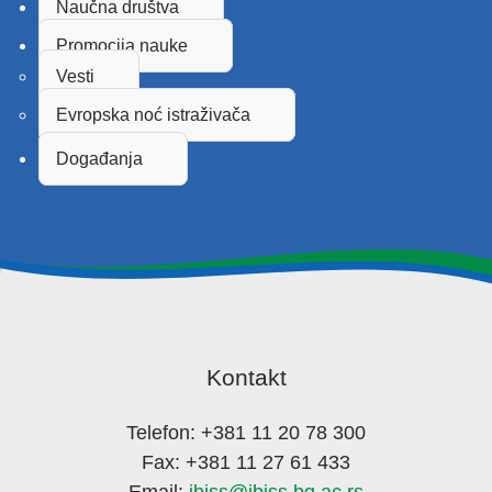
Naučna društva
Promocija nauke
Vesti
Evropska noć istraživača
Događanja
Kontakt
Telefon: +381 11 20 78 300
Fax: +381 11 27 61 433
Email:
ibiss@ibiss.bg.ac.rs