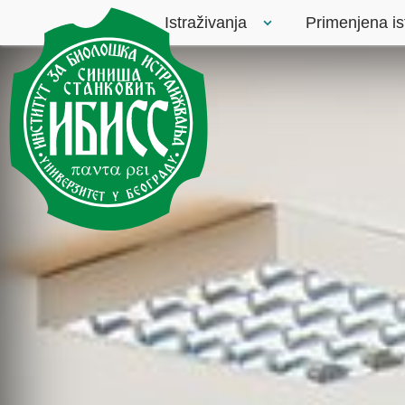
Istraživanja
Primenjena is