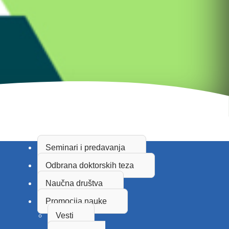
Seminari i predavanja
Odbrana doktorskih teza
Naučna društva
Promocija nauke
Vesti