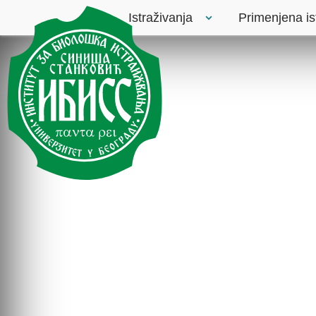
Istraživanja
Primenjena is