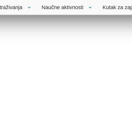
traživanja
Naučne aktivnosti
Kutak za za