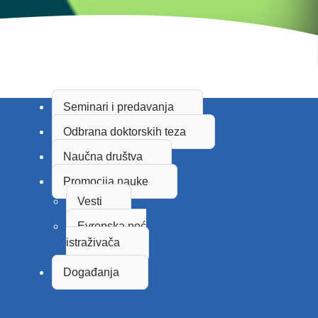
Seminari i predavanja
Odbrana doktorskih teza
Naučna društva
Promocija nauke
Vesti
Evropska noć
istraživača
Događanja