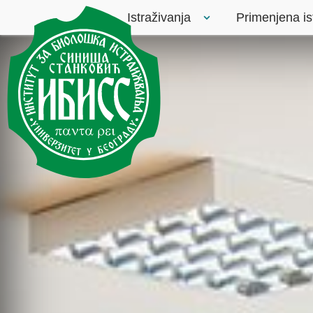
Istraživanja
Primenjena is